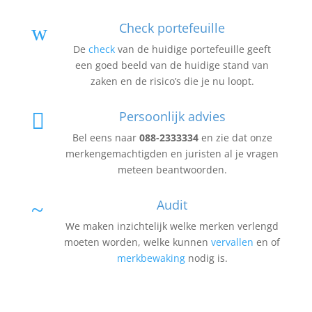
Check portefeuille
w
De
check
van de huidige portefeuille geeft
een goed beeld van de huidige stand van
zaken en de risico’s die je nu loopt.
Persoonlijk advies

Bel eens naar
088-2333334
en zie dat onze
merkengemachtigden en juristen al je vragen
meteen beantwoorden.
Audit
~
We maken inzichtelijk welke merken verlengd
moeten worden, welke kunnen
vervallen
en of
merkbewaking
nodig is.