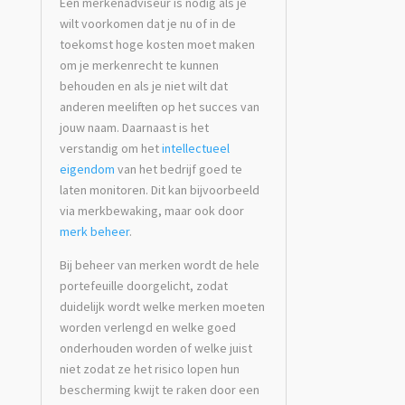
Een merkenadviseur is nodig als je
wilt voorkomen dat je nu of in de
toekomst hoge kosten moet maken
om je merkenrecht te kunnen
behouden en als je niet wilt dat
anderen meeliften op het succes van
jouw naam. Daarnaast is het
verstandig om het
intellectueel
eigendom
van het bedrijf goed te
laten monitoren. Dit kan bijvoorbeeld
via merkbewaking, maar ook door
merk beheer
.
Bij beheer van merken wordt de hele
portefeuille doorgelicht, zodat
duidelijk wordt welke merken moeten
worden verlengd en welke goed
onderhouden worden of welke juist
niet zodat ze het risico lopen hun
bescherming kwijt te raken door een