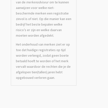
van de
merkenadviseur
om te kunnen
aanwijzen voor welke niet-
beschermde merken een registratie
zinvol is of niet. Op die manier kan een
bedrijf het beste bepalen welke
risico’s er zijn en welke daarvan
moeten worden afgedekt.
Het onderhoud van merken ziet er op
toe dat huidige registraties op tijd
worden verlengd, zodat geen boete
betaald hoeft te worden of het merk
vervalt waardoor de rechten die je de
afgelopen tien(tallen) jaren hebt
opgebouwd verloren gaan.