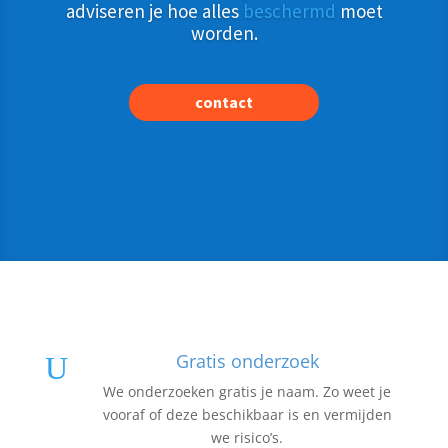
adviseren je hoe alles
beschermd
moet
worden.
contact
Gratis onderzoek
U
We onderzoeken gratis je naam. Zo weet je
vooraf of deze beschikbaar is en vermijden
we risico’s.