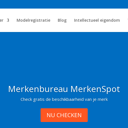
er
Modelregistratie
Blog
Intellectueel eigendom
Merkenbureau MerkenSpot
Check gratis de beschikbaarheid van je merk
NU CHECKEN