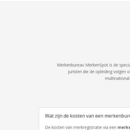
Merkenbureau MerkenSpot is de specia
juristen die de opleiding volgen
multinationa
Wat zijn de kosten van een merkenbur
De kosten van merkregistratie via een
merk