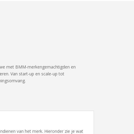
rken we met BMM-merkengemachtigden en
ren. Van start-up en scale-up tot
rmingsomvang.
ndienen van het merk. Hieronder zie je wat