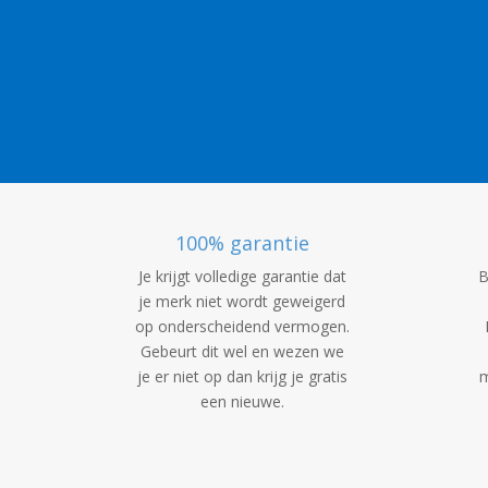
100% garantie
Je krijgt volledige garantie dat
B
je merk niet wordt geweigerd
op onderscheidend vermogen.
Gebeurt dit wel en wezen we
je er niet op dan krijg je gratis
m
een nieuwe.