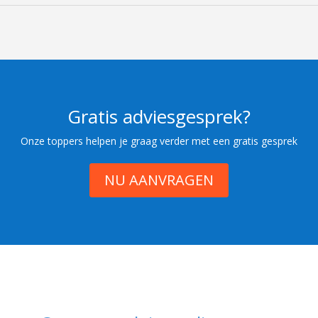
Gratis adviesgesprek?
Onze toppers helpen je graag verder met een gratis gesprek
NU AANVRAGEN