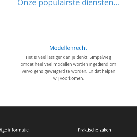
Onze populairste diensten...
Modellenrecht
Het is veel lastiger dan je denkt. Simpelweg
omdat heel veel modellen worden ingediend om
e
vervolgens geweigerd te worden. En dat helpen
wij voorkomen.
ige informatie
Praktische zaken