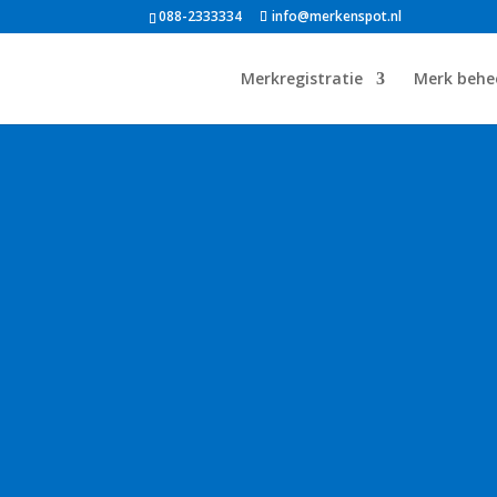
088-2333334
info@merkenspot.nl
Merkregistratie
Merk behe