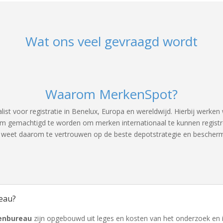
Wat ons veel gevraagd wordt
Waarom MerkenSpot?
list voor registratie in Benelux, Europa en wereldwijd. Hierbij we
 om gemachtigd te worden om merken internationaal te kunnen registre
l weet daarom te vertrouwen op de beste depotstrategie en besche
eau?
enbureau
zijn opgebouwd uit leges en kosten van het onderzoek en i