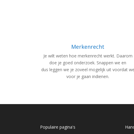
Merkenrecht
Je wilt weten hoe merkenrecht werkt. Daarom
doe je goed onderzoek. Snappen we en
dus leggen we je zoveel mogelijk uit voordat w
voor je gaan indienen.
Populaire pagina's
Hand