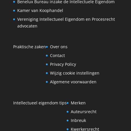
Benelux Bureau inzake de Intellectuele Eigendom
Kamer van Koophandel
Vereniging Intellectueel Eigendom en Procesrecht
advocaten
Praktische zaken
Over ons
Contact
Privacy Policy
Wijzig cookie instellingen
Algemene voorwaarden
Intellectueel eigendom tips
Merken
Auteursrecht
Inbreuk
Kwerkersrecht