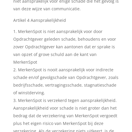
niet aansprakelijk voor enige schade die het gevolg is
van deze wijze van communicatie.
Artikel 4 Aansprakelijkheid
MerkenSpot is niet aansprakelijk voor door
Opdrachtgever geleden schade, behoudens en voor
zover Opdrachtgever kan aantonen dat er sprake is
van opzet of grove schuld aan de kant van
MerkenSpot
MerkenSpot is nooit aansprakelijk voor indirecte
schade en/of gevolgschade van Opdrachtgever, zoals
bedrijfsschade, vertragingsschade, stagnatieschade
of winstderving.
MerkenSpot is verzekerd tegen aansprakelijkheid.
Aansprakelijkheid voor schade is niet groter dan het
bedrag dat de verzekering van MerkenSpot vergoedt
plus het eigen risico van MerkenSpot bij deze
verzekering. Als de verzekering niets uitkeert, is de