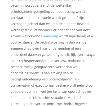
betaling wordt verleend, de wettelijke
schuldsaneringsregeling van toepassing wordt
verklaard, onder curatele wordt gesteld of zijn
vermogen geheel dan wel ten dele onder bewind
wordt gesteld, of wanneer er een tot één van deze
gevallen strekkende
aanvraag
wordt ingediend; of –
opdrachtgever de bedrijfsvoering in dan wel de
zeggenschap over haar onderneming of een
onderdeel daarvan geheel of gedeeltelijk overdraagt,
haar rechtspersoonlijkheid verliest, ontbonden
respectievelijk geliquideerd wordt dan wel
anderszins sprake is van staking van de
bedrijfsuitoefening van opdrachtgever; of –
conservatoir of executoriaal beslag wordt gelegd op
goederen van dan wel ten laste van opdrachtgever.
In de in lid 1 bedoelde situatie is MerkenSpot
gerechtigd de overeenkomst met opdrachtgever