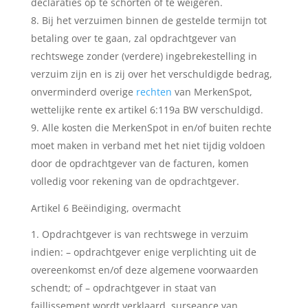
declaraties op te schorten of te weigeren.
Bij het verzuimen binnen de gestelde termijn tot
betaling over te gaan, zal opdrachtgever van
rechtswege zonder (verdere) ingebrekestelling in
verzuim zijn en is zij over het verschuldigde bedrag,
onverminderd overige
rechten
van MerkenSpot,
wettelijke rente ex artikel 6:119a BW verschuldigd.
Alle kosten die MerkenSpot in en/of buiten rechte
moet maken in verband met het niet tijdig voldoen
door de opdrachtgever van de facturen, komen
volledig voor rekening van de opdrachtgever.
Artikel 6 Beëindiging, overmacht
Opdrachtgever is van rechtswege in verzuim
indien: – opdrachtgever enige verplichting uit de
overeenkomst en/of deze algemene voorwaarden
schendt; of – opdrachtgever in staat van
faillissement wordt verklaard, surseance van