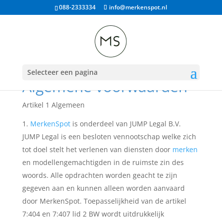
088-2333334
info@merkenspot.nl
Selecteer een pagina
Algemene voorwaarden
Artikel 1 Algemeen
MerkenSpot
is onderdeel van JUMP Legal B.V.
JUMP Legal is een besloten vennootschap welke zich
tot doel stelt het verlenen van diensten door
merken
en modellengemachtigden in de ruimste zin des
woords. Alle opdrachten worden geacht te zijn
gegeven aan en kunnen alleen worden aanvaard
door MerkenSpot. Toepasselijkheid van de artikel
7:404 en 7:407 lid 2 BW wordt uitdrukkelijk