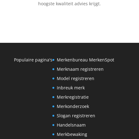
hoogste kwaliteit advies krijgt.
Populaire pagina's
Merkenbureau MerkenSpot
Merknaam registreren
Model registreren
Inbreuk merk
Merkregistratie
Merkonderzoek
Slogan registreren
Handelsnaam
Merkbewaking