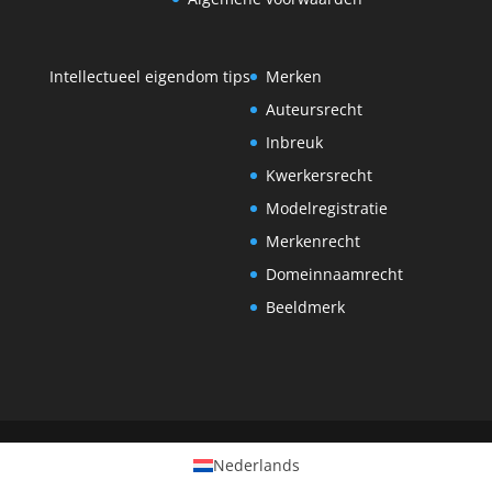
Intellectueel eigendom tips
Merken
Auteursrecht
Inbreuk
Kwerkersrecht
Modelregistratie
Merkenrecht
Domeinnaamrecht
Beeldmerk
Nederlands