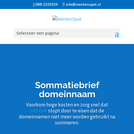
088-2333334
info@merkenspot.nl
Selecteer een pagina
Sommatiebrief
domeinnaam
Voorkom hoge kosten en zorg snel dat
inbreuk
stopt door te eisen dat de
domeinnamen niet meer worden gebruikt na
sommeren.