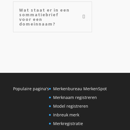
Wat staat er in een
sommatiebrief
voor een
domeinnaam?
Populaire pagina's
Merkenbureau MerkenSpot
Merknaam registreren
Model registreren
Inbreuk merk
Merkregistratie